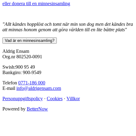
eller donera till en minnesinsamling
"Allt kändes hopplöst och tomt när min son dog men det kändes bra
att minnas honom genom att göra världen till en lite bättre plats"
Aldrig Ensam
Org.nr 802520-0091
Swish:900 95 49
Bankgiro: 900-9549
Telefon
0771-186 000
E-mail
info@aldrigensam.com
Personuppgiftspolicy
·
Cookies
·
Villkor
Powered by
BetterNow