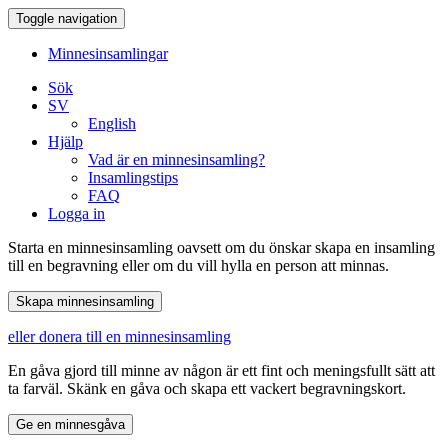
Toggle navigation
Minnesinsamlingar
Sök
SV
English
Hjälp
Vad är en minnesinsamling?
Insamlingstips
FAQ
Logga in
Starta en minnesinsamling oavsett om du önskar skapa en insamling
till en begravning eller om du vill hylla en person att minnas.
eller donera till en minnesinsamling
En gåva gjord till minne av någon är ett fint och meningsfullt sätt att
ta farväl. Skänk en gåva och skapa ett vackert begravningskort.